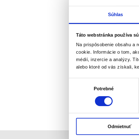
Súhlas
Táto webstránka používa sú
Na prispôsobenie obsahu a r
cookie. Informácie o tom, ak
médií, inzercie a analýzy. Tí
alebo ktoré od vás získali, ke
Výber
Potrebné
súhlasu
Odmietnuť