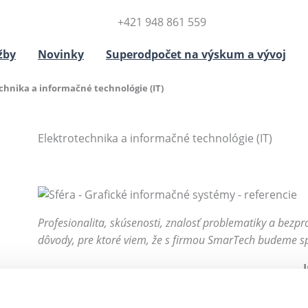
+421 948 861 559
žby
Novinky
Superodpočet na výskum a vývoj
chnika a informačné technológie (IT)
Elektrotechnika a informačné technológie (IT)
Profesionalita, skúsenosti, znalosť problematiky a bez
dôvody, pre ktoré viem, že s firmou SmarTech budeme sp