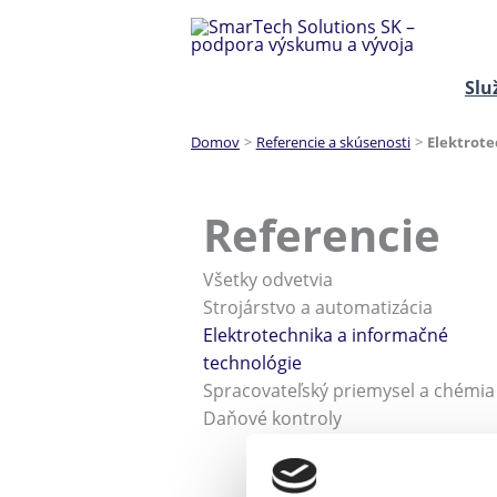
Preskočiť
na
obsah
Slu
Domov
Referencie a skúsenosti
Elektrote
Referencie
Všetky odvetvia
Strojárstvo a automatizácia
Elektrotechnika a informačné
technológie
Spracovateľský priemysel a chémia
Daňové kontroly